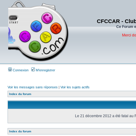
CFCCAR - Club
Ce Forum es
Merci do
Connexion
M’enregistrer
Voir les messages sans réponses
|
Voir les sujets actifs
Index du forum
Le 21 décembre 2012 a été fatal au 
Index du forum