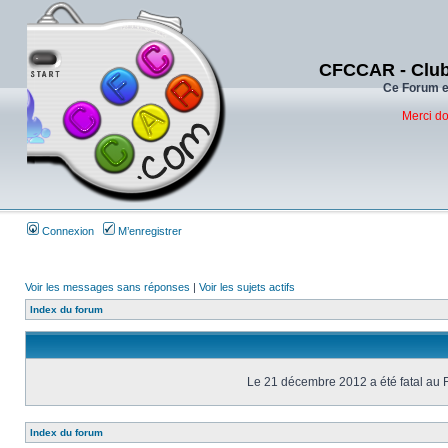
CFCCAR - Club
Ce Forum es
Merci do
Connexion
M’enregistrer
Voir les messages sans réponses
|
Voir les sujets actifs
Index du forum
Le 21 décembre 2012 a été fatal au 
Index du forum