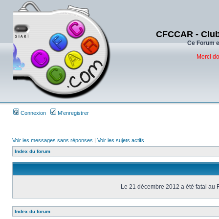
CFCCAR - Club
Ce Forum es
Merci do
Connexion
M’enregistrer
Voir les messages sans réponses
|
Voir les sujets actifs
Index du forum
Le 21 décembre 2012 a été fatal au 
Index du forum