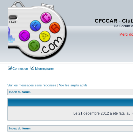
CFCCAR - Club
Ce Forum es
Merci do
Connexion
M’enregistrer
Voir les messages sans réponses
|
Voir les sujets actifs
Index du forum
Le 21 décembre 2012 a été fatal au 
Index du forum