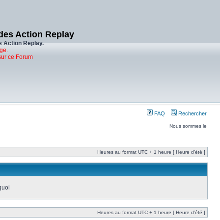
des Action Replay
s Action Replay.
ge.
sur ce Forum
FAQ
Rechercher
Nous sommes le
Heures au format UTC + 1 heure [ Heure d’été ]
quoi
Heures au format UTC + 1 heure [ Heure d’été ]