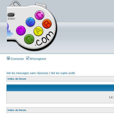
Connexion
M’enregistrer
Voir les messages sans réponses
|
Voir les sujets actifs
Index du forum
Le 
Index du forum