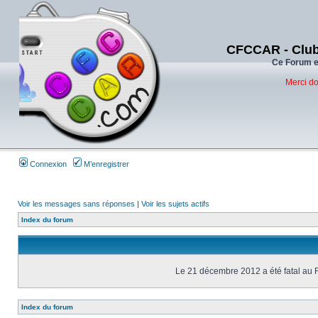
CFCCAR - Club
Ce Forum es
Merci do
Connexion
M’enregistrer
Voir les messages sans réponses
|
Voir les sujets actifs
Index du forum
Le 21 décembre 2012 a été fatal au 
Index du forum