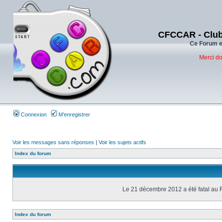
CFCCAR - Club
Ce Forum es
Merci do
Connexion
M’enregistrer
Voir les messages sans réponses
|
Voir les sujets actifs
Index du forum
Le 21 décembre 2012 a été fatal au 
Index du forum