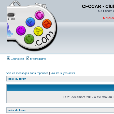
CFCCAR - Club
Ce Forum e
Merci d
Connexion
M’enregistrer
Voir les messages sans réponses
|
Voir les sujets actifs
Index du forum
Le 21 décembre 2012 a été fatal au 
Index du forum