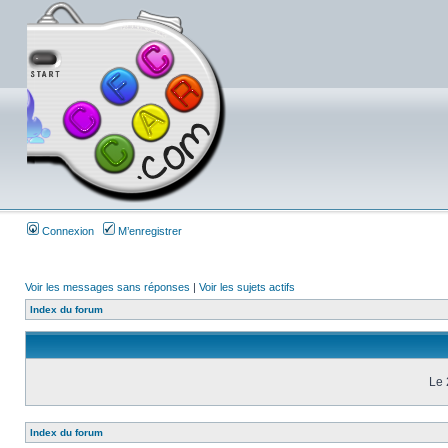
Connexion
M’enregistrer
Voir les messages sans réponses
|
Voir les sujets actifs
Index du forum
Le 
Index du forum