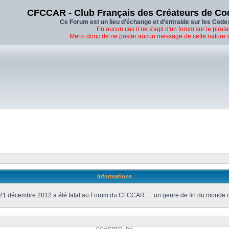
CFCCAR - Club Français des Créateurs de Co
Ce Forum est un lieu d'échange et d'entraide sur les Code
En aucun cas il ne s'agit d'un forum sur le pirata
Merci donc de ne poster aucun message de cette nature 
Informations
21 décembre 2012 a été fatal au Forum du CFCCAR .... un genre de fin du monde 