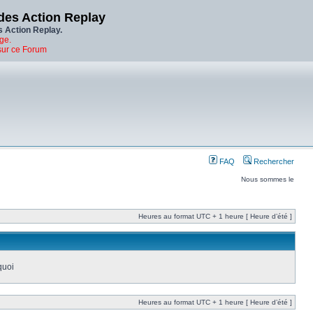
des Action Replay
s Action Replay.
ge.
sur ce Forum
FAQ
Rechercher
Nous sommes le
Heures au format UTC + 1 heure [ Heure d’été ]
quoi
Heures au format UTC + 1 heure [ Heure d’été ]