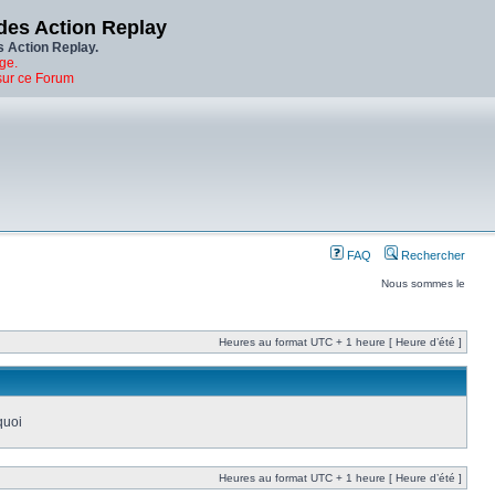
des Action Replay
s Action Replay.
ge.
sur ce Forum
FAQ
Rechercher
Nous sommes le
Heures au format UTC + 1 heure [ Heure d’été ]
quoi
Heures au format UTC + 1 heure [ Heure d’été ]