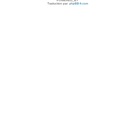
POWERED_BY
Traduction par:
phpBB-fr.com