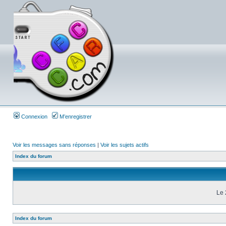
Connexion
M’enregistrer
Voir les messages sans réponses
|
Voir les sujets actifs
Index du forum
Le 
Index du forum