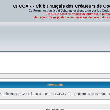
CFCCAR - Club Français des Créateurs de Co
Ce Forum est un lieu d'échange et d'entraide sur les Code
En aucun cas il ne s'agit d'un forum sur le pirata
Merci donc de ne poster aucun message de cette nature 
Informations
21 décembre 2012 a été fatal au Forum du CFCCAR .... un genre de fin du monde 