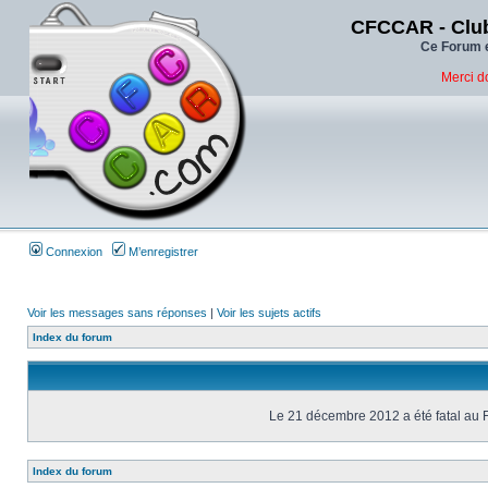
CFCCAR - Club
Ce Forum e
Merci d
Connexion
M’enregistrer
Voir les messages sans réponses
|
Voir les sujets actifs
Index du forum
Le 21 décembre 2012 a été fatal au 
Index du forum