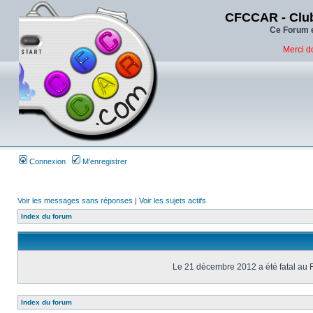
CFCCAR - Club
Ce Forum e
Merci d
Connexion
M’enregistrer
Voir les messages sans réponses
|
Voir les sujets actifs
Index du forum
Le 21 décembre 2012 a été fatal au 
Index du forum