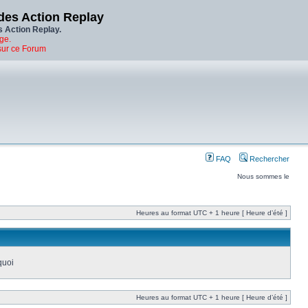
des Action Replay
s Action Replay.
ge.
sur ce Forum
FAQ
Rechercher
Nous sommes le
Heures au format UTC + 1 heure [ Heure d’été ]
quoi
Heures au format UTC + 1 heure [ Heure d’été ]