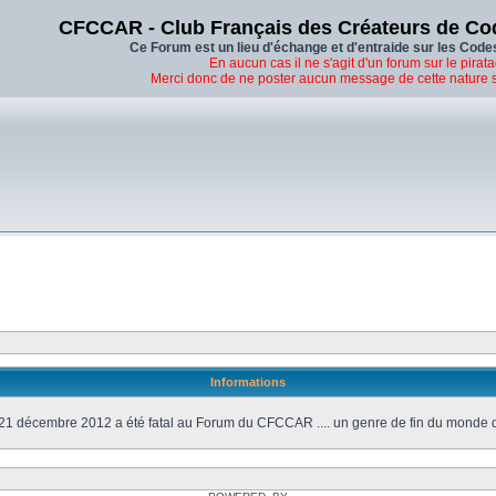
CFCCAR - Club Français des Créateurs de Co
Ce Forum est un lieu d'échange et d'entraide sur les Code
En aucun cas il ne s'agit d'un forum sur le pirata
Merci donc de ne poster aucun message de cette nature 
Informations
21 décembre 2012 a été fatal au Forum du CFCCAR .... un genre de fin du monde 