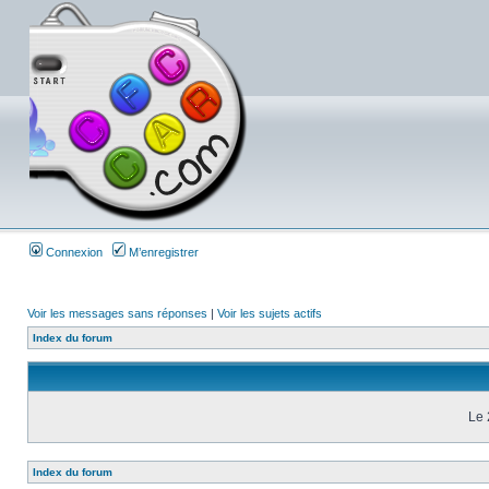
Connexion
M’enregistrer
Voir les messages sans réponses
|
Voir les sujets actifs
Index du forum
Le 
Index du forum