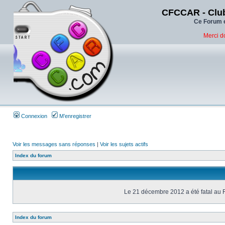
CFCCAR - Club
Ce Forum e
Merci d
Connexion
M’enregistrer
Voir les messages sans réponses
|
Voir les sujets actifs
Index du forum
Le 21 décembre 2012 a été fatal au 
Index du forum