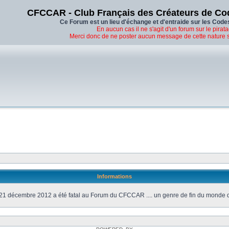
CFCCAR - Club Français des Créateurs de Co
Ce Forum est un lieu d'échange et d'entraide sur les Code
En aucun cas il ne s'agit d'un forum sur le pirata
Merci donc de ne poster aucun message de cette nature 
Informations
21 décembre 2012 a été fatal au Forum du CFCCAR .... un genre de fin du monde 