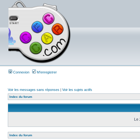
Connexion
M’enregistrer
Voir les messages sans réponses
|
Voir les sujets actifs
Index du forum
Le 
Index du forum