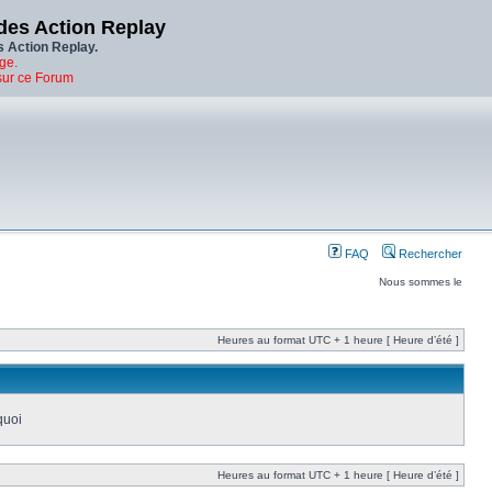
des Action Replay
s Action Replay.
ge.
sur ce Forum
FAQ
Rechercher
Nous sommes le
Heures au format UTC + 1 heure [ Heure d’été ]
quoi
Heures au format UTC + 1 heure [ Heure d’été ]