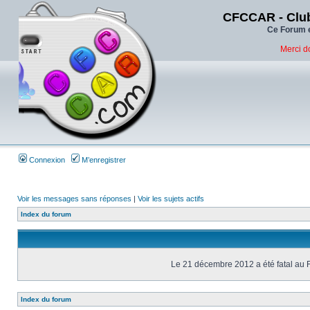
CFCCAR - Club
Ce Forum e
Merci d
Connexion
M’enregistrer
Voir les messages sans réponses
|
Voir les sujets actifs
Index du forum
Le 21 décembre 2012 a été fatal au 
Index du forum