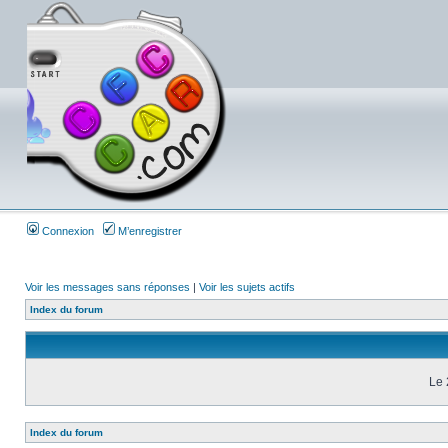
Connexion
M’enregistrer
Voir les messages sans réponses
|
Voir les sujets actifs
Index du forum
Le 
Index du forum