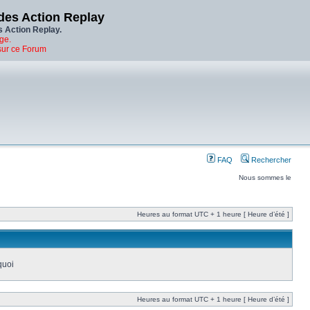
des Action Replay
s Action Replay.
ge.
sur ce Forum
FAQ
Rechercher
Nous sommes le
Heures au format UTC + 1 heure [ Heure d’été ]
quoi
Heures au format UTC + 1 heure [ Heure d’été ]