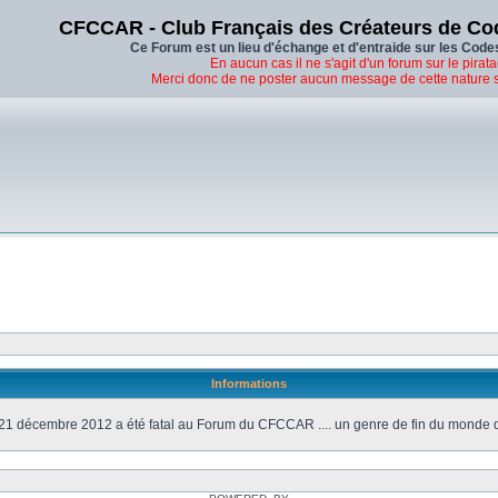
CFCCAR - Club Français des Créateurs de Co
Ce Forum est un lieu d'échange et d'entraide sur les Code
En aucun cas il ne s'agit d'un forum sur le pirata
Merci donc de ne poster aucun message de cette nature 
Informations
21 décembre 2012 a été fatal au Forum du CFCCAR .... un genre de fin du monde 