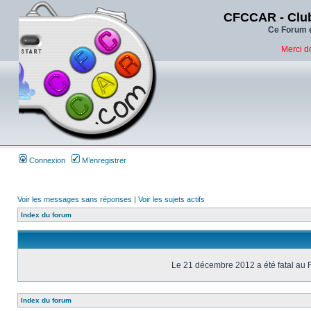
CFCCAR - Club
Ce Forum e
Merci d
Connexion
M’enregistrer
Voir les messages sans réponses
|
Voir les sujets actifs
Index du forum
Le 21 décembre 2012 a été fatal au 
Index du forum