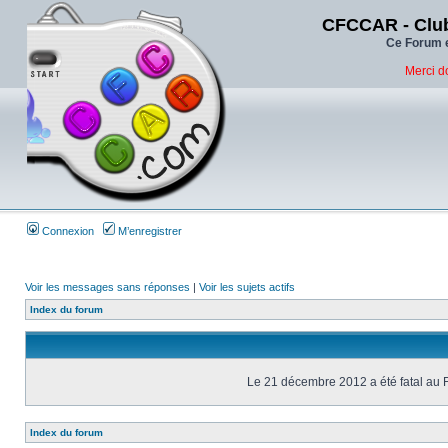
CFCCAR - Club
Ce Forum e
Merci d
Connexion
M’enregistrer
Voir les messages sans réponses
|
Voir les sujets actifs
Index du forum
Le 21 décembre 2012 a été fatal au 
Index du forum