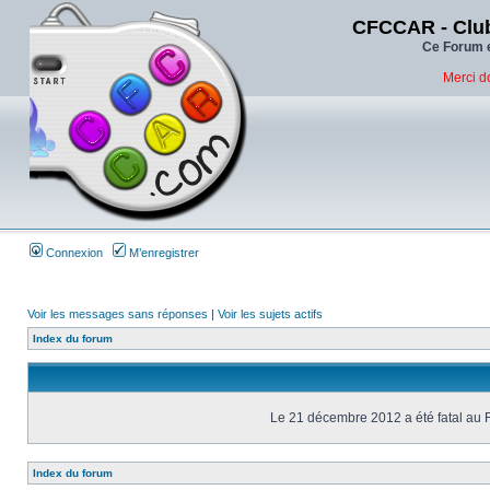
CFCCAR - Club
Ce Forum e
Merci d
Connexion
M’enregistrer
Voir les messages sans réponses
|
Voir les sujets actifs
Index du forum
Le 21 décembre 2012 a été fatal au 
Index du forum