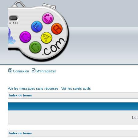
Connexion
M’enregistrer
Voir les messages sans réponses
|
Voir les sujets actifs
Index du forum
Le 
Index du forum