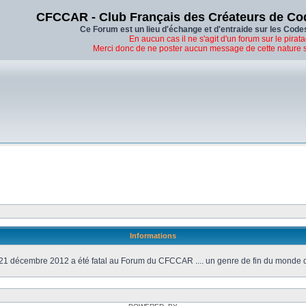
CFCCAR - Club Français des Créateurs de Co
Ce Forum est un lieu d'échange et d'entraide sur les Code
En aucun cas il ne s'agit d'un forum sur le pirata
Merci donc de ne poster aucun message de cette nature 
Informations
21 décembre 2012 a été fatal au Forum du CFCCAR .... un genre de fin du monde 