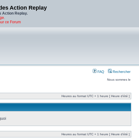
des Action Replay
s Action Replay.
ge.
sur ce Forum
FAQ
Rechercher
Nous sommes le
Heures au format UTC + 1 heure [ Heure d’été ]
quoi
Heures au format UTC + 1 heure [ Heure d’été ]