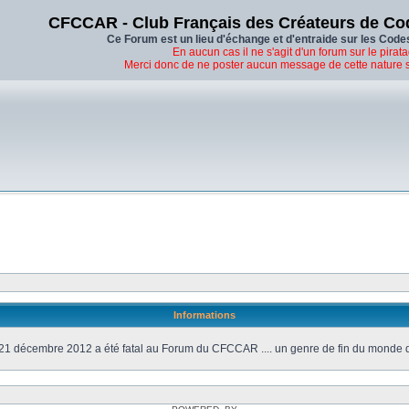
CFCCAR - Club Français des Créateurs de Co
Ce Forum est un lieu d'échange et d'entraide sur les Code
En aucun cas il ne s'agit d'un forum sur le pirata
Merci donc de ne poster aucun message de cette nature 
Informations
21 décembre 2012 a été fatal au Forum du CFCCAR .... un genre de fin du monde 