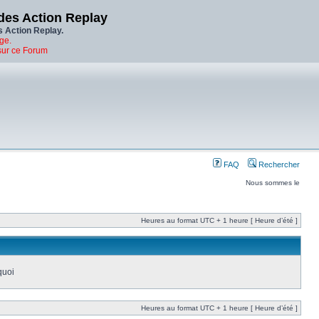
des Action Replay
s Action Replay.
ge.
sur ce Forum
FAQ
Rechercher
Nous sommes le
Heures au format UTC + 1 heure [ Heure d’été ]
quoi
Heures au format UTC + 1 heure [ Heure d’été ]