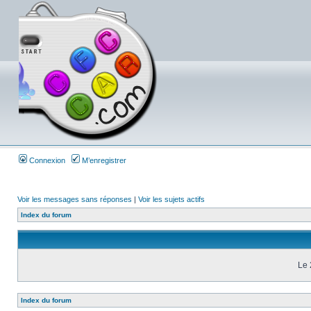
Connexion
M’enregistrer
Voir les messages sans réponses
|
Voir les sujets actifs
Index du forum
Le 
Index du forum