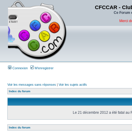
CFCCAR - Club
Ce Forum e
Merci d
Connexion
M’enregistrer
Voir les messages sans réponses
|
Voir les sujets actifs
Index du forum
Le 21 décembre 2012 a été fatal au 
Index du forum