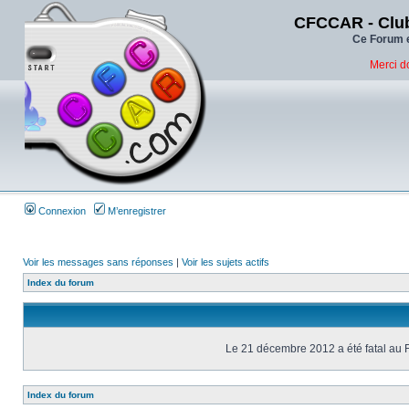
CFCCAR - Club
Ce Forum e
Merci d
Connexion
M’enregistrer
Voir les messages sans réponses
|
Voir les sujets actifs
Index du forum
Le 21 décembre 2012 a été fatal au 
Index du forum