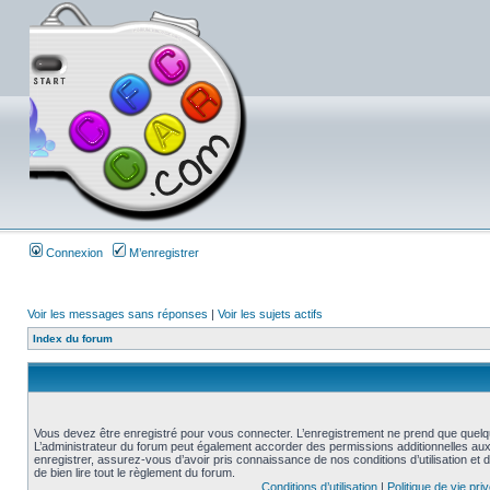
Connexion
M’enregistrer
Voir les messages sans réponses
|
Voir les sujets actifs
Index du forum
Vous devez être enregistré pour vous connecter. L’enregistrement ne prend que quelq
L’administrateur du forum peut également accorder des permissions additionnelles aux 
enregistrer, assurez-vous d’avoir pris connaissance de nos conditions d’utilisation et 
de bien lire tout le règlement du forum.
Conditions d’utilisation
|
Politique de vie pri