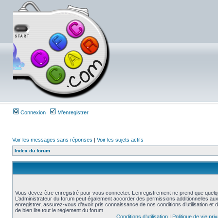
Connexion
M’enregistrer
Voir les messages sans réponses
|
Voir les sujets actifs
Index du forum
Vous devez être enregistré pour vous connecter. L’enregistrement ne prend que quelq
L’administrateur du forum peut également accorder des permissions additionnelles aux 
enregistrer, assurez-vous d’avoir pris connaissance de nos conditions d’utilisation et 
de bien lire tout le règlement du forum.
Conditions d’utilisation
|
Politique de vie pri