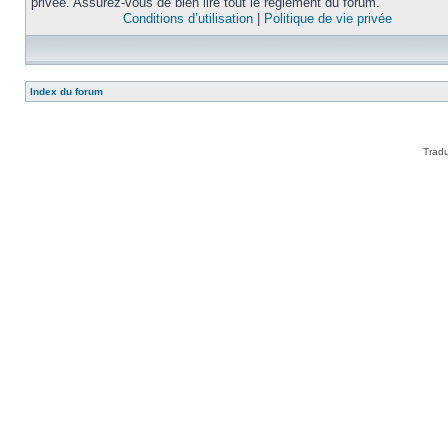
privée. Assurez-vous de bien lire tout le règlement du forum.
Conditions d’utilisation
|
Politique de vie privée
Index du forum
Tradu