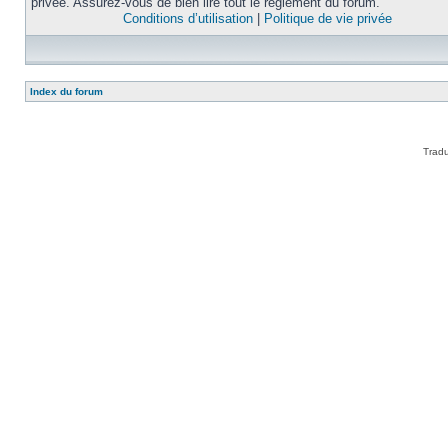
privée. Assurez-vous de bien lire tout le règlement du forum.
Conditions d’utilisation
|
Politique de vie privée
Index du forum
Tradu