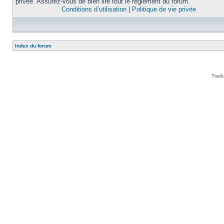
privée. Assurez-vous de bien lire tout le règlement du forum.
Conditions d’utilisation
|
Politique de vie privée
Index du forum
Tradu