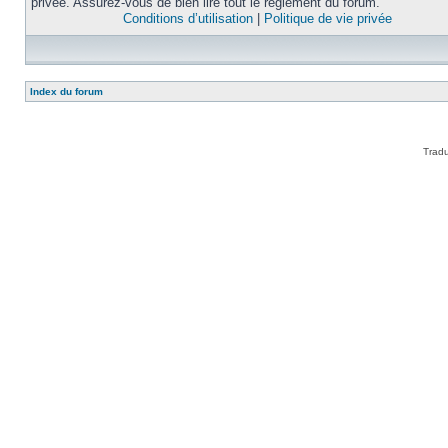
privée. Assurez-vous de bien lire tout le règlement du forum.
Conditions d’utilisation
|
Politique de vie privée
Index du forum
Tradu