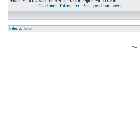
privée. Assurez-vous de bien lire tout le règlement du forum.
Conditions d’utilisation
|
Politique de vie privée
Index du forum
Tradu