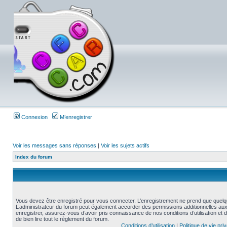
Connexion
M’enregistrer
Voir les messages sans réponses
|
Voir les sujets actifs
Index du forum
Vous devez être enregistré pour vous connecter. L’enregistrement ne prend que quelq
L’administrateur du forum peut également accorder des permissions additionnelles aux 
enregistrer, assurez-vous d’avoir pris connaissance de nos conditions d’utilisation et 
de bien lire tout le règlement du forum.
Conditions d’utilisation
|
Politique de vie pri