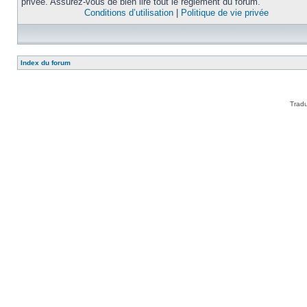
privée. Assurez-vous de bien lire tout le règlement du forum.
Conditions d’utilisation
|
Politique de vie privée
Index du forum
Tradu