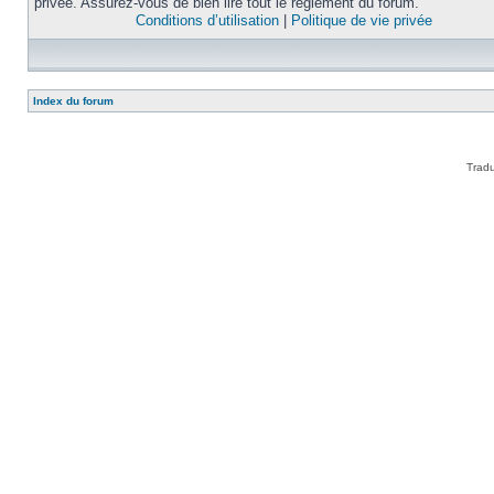
privée. Assurez-vous de bien lire tout le règlement du forum.
Conditions d’utilisation
|
Politique de vie privée
Index du forum
Tradu