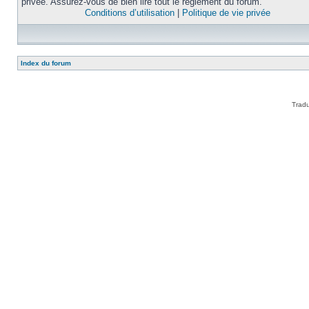
privée. Assurez-vous de bien lire tout le règlement du forum.
Conditions d’utilisation
|
Politique de vie privée
Index du forum
Tradu