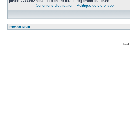
privée. Assurez-vous de bien lire tout le règlement du forum.
Conditions d’utilisation
|
Politique de vie privée
Index du forum
Tradu