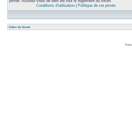
privée. Assurez-vous de bien lire tout le règlement du forum.
Conditions d’utilisation
|
Politique de vie privée
Index du forum
Tradu