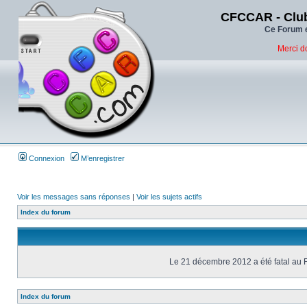
CFCCAR - Club
Ce Forum e
Merci d
Connexion
M’enregistrer
Voir les messages sans réponses
|
Voir les sujets actifs
Index du forum
Le 21 décembre 2012 a été fatal au 
Index du forum