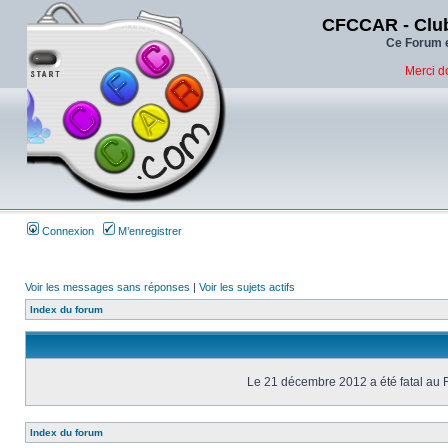
CFCCAR - Club
Ce Forum e
Merci d
Connexion
M’enregistrer
Voir les messages sans réponses
|
Voir les sujets actifs
Index du forum
Le 21 décembre 2012 a été fatal au 
Index du forum