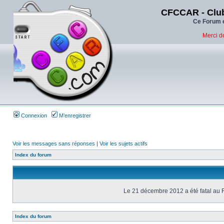
CFCCAR - Club
Ce Forum e
Merci d
Connexion
M’enregistrer
Voir les messages sans réponses
|
Voir les sujets actifs
Index du forum
Le 21 décembre 2012 a été fatal au 
Index du forum