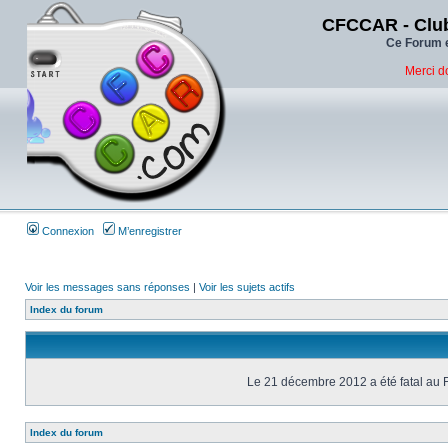
CFCCAR - Club
Ce Forum e
Merci d
Connexion
M’enregistrer
Voir les messages sans réponses
|
Voir les sujets actifs
Index du forum
Le 21 décembre 2012 a été fatal au 
Index du forum