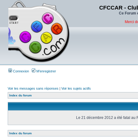
CFCCAR - Club
Ce Forum e
Merci d
Connexion
M’enregistrer
Voir les messages sans réponses
|
Voir les sujets actifs
Index du forum
Le 21 décembre 2012 a été fatal au 
Index du forum