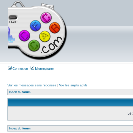
Connexion
M’enregistrer
Voir les messages sans réponses
|
Voir les sujets actifs
Index du forum
Le 
Index du forum