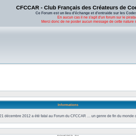
CFCCAR - Club Français des Créateurs de Co
Ce Forum est un lieu d'échange et d'entraide sur les Code
En aucun cas il ne s'agit d'un forum sur le pirata
Merci donc de ne poster aucun message de cette nature 
Informations
21 décembre 2012 a été fatal au Forum du CFCCAR .... un genre de fin du monde 