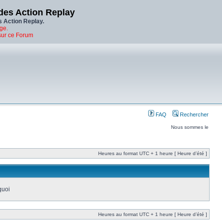
des Action Replay
s Action Replay.
ge.
sur ce Forum
FAQ
Rechercher
Nous sommes le
Heures au format UTC + 1 heure [ Heure d’été ]
quoi
Heures au format UTC + 1 heure [ Heure d’été ]