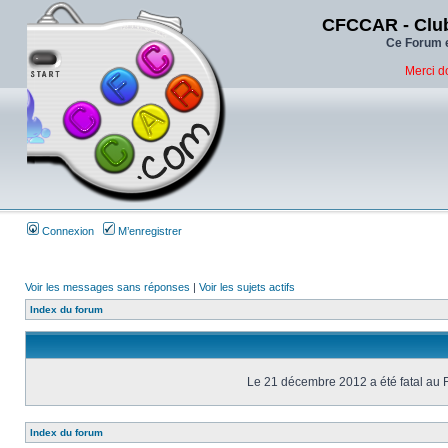
CFCCAR - Club
Ce Forum e
Merci d
Connexion
M’enregistrer
Voir les messages sans réponses
|
Voir les sujets actifs
Index du forum
Le 21 décembre 2012 a été fatal au 
Index du forum