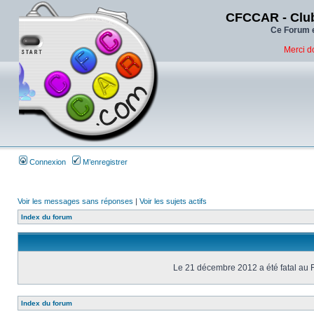
CFCCAR - Club
Ce Forum e
Merci d
Connexion
M’enregistrer
Voir les messages sans réponses
|
Voir les sujets actifs
Index du forum
Le 21 décembre 2012 a été fatal au 
Index du forum