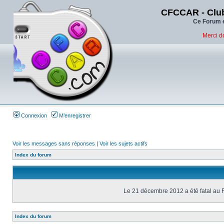
CFCCAR - Club
Ce Forum e
Merci d
Connexion
M’enregistrer
Voir les messages sans réponses
|
Voir les sujets actifs
Index du forum
Le 21 décembre 2012 a été fatal au 
Index du forum