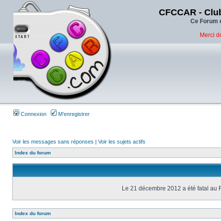
CFCCAR - Club
Ce Forum e
Merci d
Connexion
M’enregistrer
Voir les messages sans réponses
|
Voir les sujets actifs
Index du forum
Le 21 décembre 2012 a été fatal au 
Index du forum