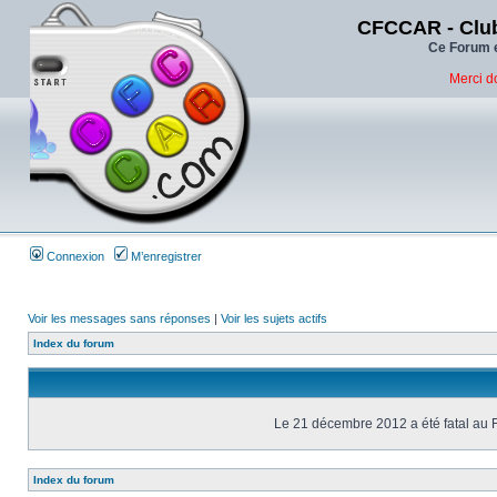
CFCCAR - Club
Ce Forum e
Merci d
Connexion
M’enregistrer
Voir les messages sans réponses
|
Voir les sujets actifs
Index du forum
Le 21 décembre 2012 a été fatal au 
Index du forum