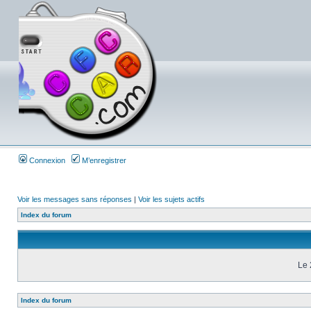
Connexion
M’enregistrer
Voir les messages sans réponses
|
Voir les sujets actifs
Index du forum
Le 
Index du forum