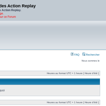
des Action Replay
s Action Replay.
ge.
sur ce Forum
FAQ
Rechercher
Nous sommes le
Heures au format UTC + 1 heure [ Heure d’été ]
quoi
Heures au format UTC + 1 heure [ Heure d’été ]