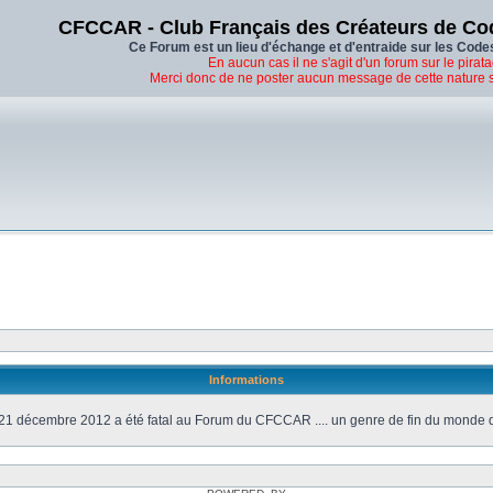
CFCCAR - Club Français des Créateurs de Co
Ce Forum est un lieu d'échange et d'entraide sur les Code
En aucun cas il ne s'agit d'un forum sur le pirata
Merci donc de ne poster aucun message de cette nature 
Informations
21 décembre 2012 a été fatal au Forum du CFCCAR .... un genre de fin du monde 