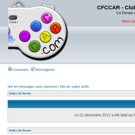
CFCCAR - Club
Ce Forum e
Merci d
Connexion
M’enregistrer
Voir les messages sans réponses
|
Voir les sujets actifs
Index du forum
Le 21 décembre 2012 a été fatal au 
Index du forum